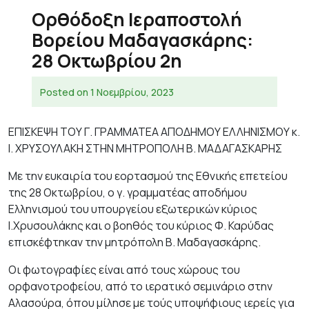
Ορθόδοξη Ιεραποστολή
Βορείου Μαδαγασκάρης:
28 Οκτωβρίου 2η
Posted on
1 Νοεμβρίου, 2023
ΕΠΙΣΚΕΨΗ ΤΟΥ Γ. ΓΡΑΜΜΑΤΕΑ ΑΠΟΔΗΜΟΥ ΕΛΛΗΝΙΣΜΟΥ κ.
Ι. ΧΡΥΣΟΥΛΑΚΗ ΣΤΗΝ ΜΗΤΡΟΠΟΛΗ Β. ΜΑΔΑΓΑΣΚΑΡΗΣ
Με την ευκαιρία του εορτασμού της Εθνικής επετείου
της 28 Οκτωβρίου, ο γ. γραμματέας αποδήμου
Ελληνισμού του υπουργείου εξωτερικών κύριος
Ι.Χρυσουλάκης και ο βοηθός του κύριος Φ. Καρύδας
επισκέφτηκαν την μητρόπολη Β. Μαδαγασκάρης.
Οι φωτογραφίες είναι από τους χώρους του
ορφανοτροφείου, από το ιερατικό σεμινάριο στην
Αλασούρα, όπου μίλησε με τούς υποψήφιους ιερείς για