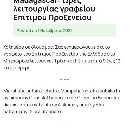
Madagascar: Ώρες
λειτουργίας γραφείου
Επίτιμου Προξενείου
Posted on
1 Νοεμβρίου, 2023
Καλημέρα σε όλους μας. Σας ενημερώνουμε ότι το
γραφείο του Επίτιμου Προξενείου της Ελλάδας στα
Μπεχωρίκα λειτουργεί Τρίτη και Πέμπτη από 9 έως 12
το μεσημέρι.
– – –
Miarahaba antsika rehetra. Mampahafantatra antsika fa
ny biraon’ny Consulat honoraire de Grèce ao Behoririka
dia misokatra ny Talata sy Alakamisy amin’ny 9 ka
hatramin’ny 12 ora atoandro.
– – –