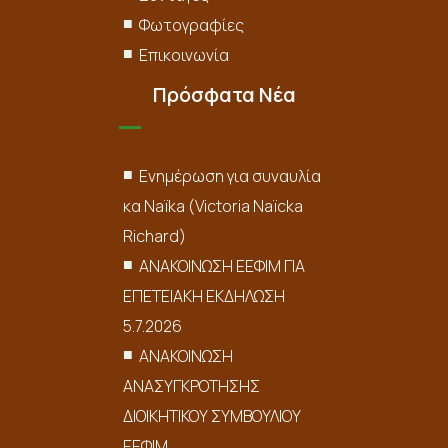
Φωτογραφίες
Επικοινωνία
Πρόσφατα Νέα
Ενημέρωση για συναυλία
κα Naïka (Victoria Naïcka
Richard)
ΑΝΑΚΟΙΝΩΣΗ ΕΕΦΙΜ ΓΙΑ
ΕΠΕΤΕΙΑΚΗ ΕΚΔΗΛΩΣΗ
5.7.2026
ΑΝΑΚΟΙΝΩΣΗ
ΑΝΑΣΥΓΚΡΟΤΗΣΗΣ
ΔΙΟΙΚΗΤΙΚΟΥ ΣΥΜΒΟΥΛΙΟΥ
ΕΕΦΙΜ