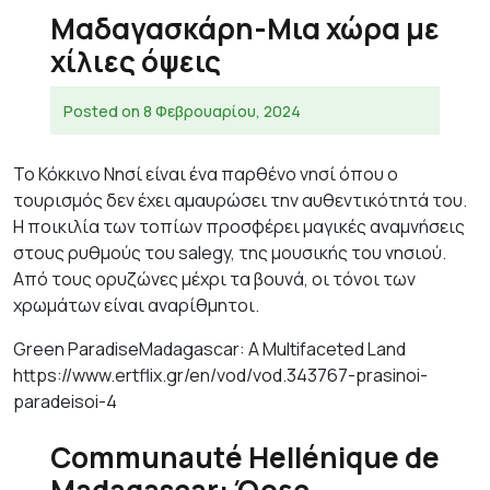
Μαδαγασκάρη-Μια χώρα με
χίλιες όψεις
Posted on
8 Φεβρουαρίου, 2024
Το Κόκκινο Νησί είναι ένα παρθένο νησί όπου ο
τουρισμός δεν έχει αμαυρώσει την αυθεντικότητά του.
Η ποικιλία των τοπίων προσφέρει μαγικές αναμνήσεις
στους ρυθμούς του salegy, της μουσικής του νησιού.
Από τους ορυζώνες μέχρι τα βουνά, οι τόνοι των
χρωμάτων είναι αναρίθμητοι.
Green ParadiseMadagascar: A Multifaceted Land
https://www.ertflix.gr/en/vod/vod.343767-prasinoi-
paradeisoi-4
Communauté Hellénique de