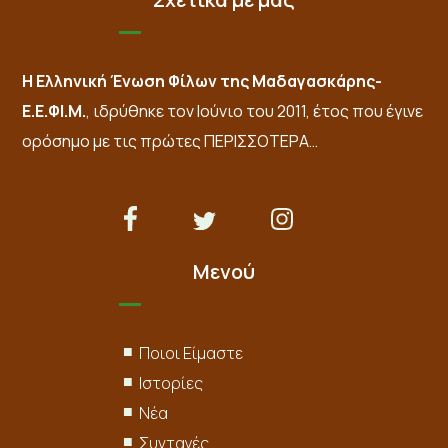
Η Ελληνική Ένωση Φίλων της Μαδαγασκάρης-
Ε.Ε.ΦΙ.Μ.
, ιδρύθηκε τον Ιούνιο του 2011, έτος που έγινε
ορόσημο με τις πρώτες
ΠΕΡΙΣΣΟΤΕΡΑ…
Μενού
Ποιοι Είμαστε
Ιστορίες
Νέα
Συνταγές