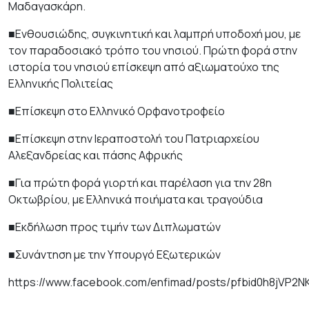
Μαδαγασκάρη.
■Ενθουσιώδης, συγκινητική και λαμπρή υποδοχή μου, με
τον παραδοσιακό τρόπο του νησιού. Πρώτη φορά στην
ιστορία του νησιού επίσκεψη από αξιωματούχο της
Ελληνικής Πολιτείας
■Επίσκεψη στο Ελληνικό Ορφανοτροφείο
■Επίσκεψη στην Ιεραποστολή του Πατριαρχείου
Αλεξανδρείας και πάσης Αφρικής
■Για πρώτη φορά γιορτή και παρέλαση για την 28η
Οκτωβρίου, με Ελληνικά ποιήματα και τραγούδια
■Εκδήλωση προς τιμήν των Διπλωματών
■Συνάντηση με την Υπουργό Εξωτερικών
https://www.facebook.com/enfimad/posts/pfbid0h8jVP2