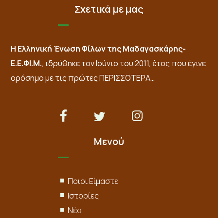
Σχετικά με μας
Η Ελληνική Ένωση Φίλων της Μαδαγασκάρης-
Ε.Ε.ΦΙ.Μ.
, ιδρύθηκε τον Ιούνιο του 2011, έτος που έγινε
ορόσημο με τις πρώτες
ΠΕΡΙΣΣΟΤΕΡΑ…
Μενού
Ποιοι Είμαστε
Ιστορίες
Νέα