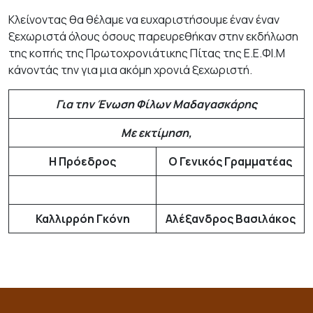
Κλείνοντας θα θέλαμε να ευχαριστήσουμε έναν έναν
ξεχωριστά όλους όσους παρευρεθήκαν στην εκδήλωση
της κοπής της Πρωτοχρονιάτικης Πίτας της Ε.Ε.ΦΙ.Μ
κάνοντάς την για μια ακόμη χρονιά ξεχωριστή.
Για την Ένωση Φίλων Μαδαγασκάρης
Με εκτίμηση,
Η Πρόεδρος
Ο Γενικός Γραμματέας
Καλλιρρόη Γκόνη
Αλέξανδρος Βασιλάκος