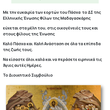
Με την ευκαιρία των εορτών του Πάσχα το ΔΣ της
Ελληνικής Ένωσης Φίλων της Μαδαγασκάρης
εύχεται στα μέλη του, στις οικογένειές τους και
στους φίλους της Ένωσης
Καλό Πάσχα και Καλή Ανάσταση σε όλα τα επίπεδα
της ζωής τους.
Να είσαστε όλοι καλά και να περάσετε ειρηνικά τις
Άγιες αυτές Ημέρες.
Το Διοικητικό Συμβούλιο