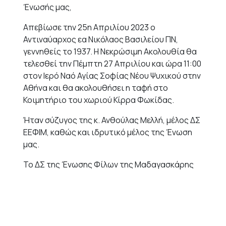
Ένωσής μας,
Απεβίωσε την 25η Απριλίου 2023 ο
Αντιναύαρχος εα Νικόλαος Βασιλείου ΠΝ,
γεννηθείς το 1937. Η Νεκρώσιμη Ακολουθία θα
τελεσθεί την Πέμπτη 27 Απριλίου και ώρα 11:00
στον Ιερό Ναό Αγίας Σοφίας Νέου Ψυχικού στην
Αθήνα και θα ακολουθήσει η ταφή στο
Κοιμητήριο του χωριού Κίρρα Φωκίδας.
Ήταν σύζυγος της κ. Ανθούλας Μελλή, μέλος ΔΣ
ΕΕΦΙΜ, καθώς και ιδρυτικό μέλος της Ένωση
μας.
Το ΔΣ της Ένωσης Φίλων της Μαδαγασκάρης