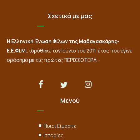
Σχετικά με μας
Η Ελληνική Ένωση Φίλων της Μαδαγασκάρης-
Ε.Ε.ΦΙ.Μ.
, ιδρύθηκε τον Ιούνιο του 2011, έτος που έγινε
ορόσημο με τις πρώτες
ΠΕΡΙΣΣΟΤΕΡΑ…
Μενού
Ποιοι Είμαστε
Ιστορίες