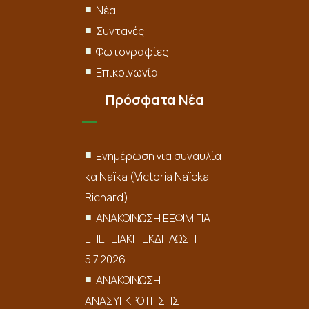
Νέα
Συνταγές
Φωτογραφίες
Επικοινωνία
Πρόσφατα Νέα
Ενημέρωση για συναυλία
κα Naïka (Victoria Naïcka
Richard)
ΑΝΑΚΟΙΝΩΣΗ ΕΕΦΙΜ ΓΙΑ
ΕΠΕΤΕΙΑΚΗ ΕΚΔΗΛΩΣΗ
5.7.2026
ΑΝΑΚΟΙΝΩΣΗ
ΑΝΑΣΥΓΚΡΟΤΗΣΗΣ