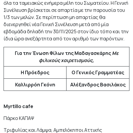
όλα τα ταμειακώς ενήμερα μέλη του Σωματείου. Η Γενική
Συνέλευση βρίσκεται σε απαρτία με την παρουσία του
1/3 των μελών. Σε περίπτωση μη απαρτίας θα
διενεργηθεί νέα Γενική Συνέλευση μετά από μία
εβδομάδα δηλαδή την 30/11/2025 στον ίδιο τόπο και την
ίδια ώρα ανεξάρτητα από τον αριθμό των παρόντων.
Για την Ένωση Φίλων της Μαδαγασκάρης
Με
φιλικούς χαιρετισμούς,
Η Πρόεδρος
Ο Γενικός Γραμματέας
Καλλιρρόη Γκόνη
Αλέξανδρος Βασιλάκος
Myrtillo cafe
Πάρκο ΚΑΠΑΨ
Τριφυλίας και Λάμψα, Αμπελόκηποι Αττικής