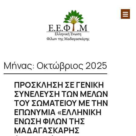
Ελληνική Ένωση Φίλων
Επίσημη ιστοσελίδα της Ελληνικής
Μαδαγασκάρης|Μαδαγασκάρη|
Ένωσης Φίλων Μαδαγασκάρης
Skip
Αφρική|
to
Μήνας:
Οκτώβριος 2025
content
ΠΡΟΣΚΛΗΣΗ ΣΕ ΓΕΝΙΚΗ
ΣΥΝΕΛΕΥΣΗ ΤΩΝ ΜΕΛΩΝ
ΤΟΥ ΣΩΜΑΤΕΙΟΥ ΜΕ ΤΗΝ
ΕΠΩΝΥΜΙΑ «ΕΛΛΗΝΙΚΗ
ΕΝΩΣΗ ΦΙΛΩΝ ΤΗΣ
ΜΑΔΑΓΑΣΚΑΡΗΣ