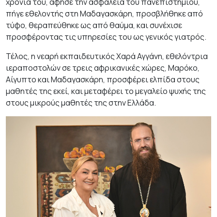
χρόνια του, άφησε την ασφάλεια του πανεπιστημίου,
πήγε εθελοντής στη Μαδαγασκάρη, προσβλήθηκε από
τύφο, θεραπεύθηκε ως από θαύμα, και συνέχισε
προσφέροντας τις υπηρεσίες του ως γενικός γιατρός.
Τέλος, η νεαρή εκπαιδευτικός Χαρά Αγγάνη, εθελόντρια
ιεραποστολών σε τρεις αφρικανικές χώρες, Μαρόκο,
Αίγυπτο και Μαδαγασκάρη, προσφέρει ελπίδα στους
μαθητές της εκεί, και μεταφέρει το μεγαλείο ψυχής της
στους μικρούς μαθητές της στην Ελλάδα.