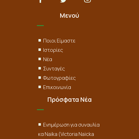
Μενού
Ποιοι Είμαστε
Ιστορίες
Νέα
Συνταγές
Φωτογραφίες
Επικοινωνία
Πρόσφατα Νέα
Ενημέρωση για συναυλία
κα Naïka (Victoria Naïcka