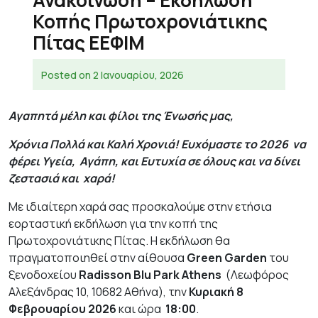
Ανακοίνωση – Εκδήλωση
Κοπής Πρωτοχρονιάτικης
Πίτας ΕΕΦΙΜ
Posted on
2 Ιανουαρίου, 2026
Αγαπητά μέλη και φίλοι της Ένωσής μας,
Χρόνια Πολλά και Καλή Χρονιά! Ευχόμαστε το 2026 να
φέρει Υγεία, Αγάπη, και Ευτυχία σε όλους και να δίνει
ζεστασιά και χαρά!
Με ιδιαίτερη χαρά σας προσκαλούμε στην ετήσια
εορταστική εκδήλωση για την κοπή της
Πρωτοχρονιάτικης Πίτας. Η εκδήλωση θα
πραγματοποιηθεί στην αίθουσα
Green Garden
του
ξενοδοχείου
Radisson Blu Park Athens
(Λεωφόρος
Αλεξάνδρας 10, 10682 Αθήνα), την
Κυριακή 8
Φεβρουαρίου 2026
και ώρα
18:00
.