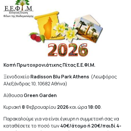
Κοπή Πρωτοχρονιάτικης Πίτας Ε.Ε.ΦΙ.Μ.
Ξενοδοχείο
Radisson
Blu
Park
Athens
(Λεωφόρος
Αλεξάνδρας 10, 10682 Αθήνα)
Αίθουσα
Green
Garden
Κυριακή
8
Φεβρουαρίου
2026
και ώρα
18:00
.
Παρακαλούμε για να είναι έγκυρη η συμμετοχή σας να
καταθέσετε το ποσό των
4
0€/άτομο ή 20€/παιδί 4-