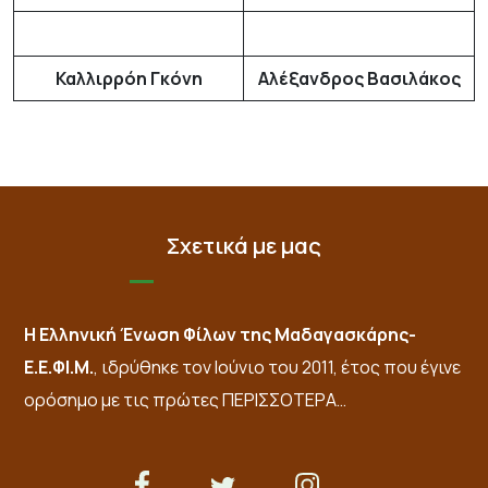
Καλλιρρόη Γκόνη
Αλέξανδρος Βασιλάκος
Σχετικά με μας
Η Ελληνική Ένωση Φίλων της Μαδαγασκάρης-
Ε.Ε.ΦΙ.Μ.
, ιδρύθηκε τον Ιούνιο του 2011, έτος που έγινε
ορόσημο με τις πρώτες
ΠΕΡΙΣΣΟΤΕΡΑ…