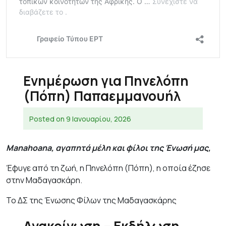
Ενημέρωση για Πηνελόπη
(Πόπη) Παπαεμμανουήλ
Posted on
9 Ιανουαρίου, 2026
Manahoana, αγαπητά μέλη και φίλοι της Ένωσή μας,
Έφυγε από τη ζωή, η Πηνελόπη (Πόπη), η οποία έζησε
στην Μαδαγασκάρη.
Το ΔΣ της Ένωσης Φίλων της Μαδαγασκάρης